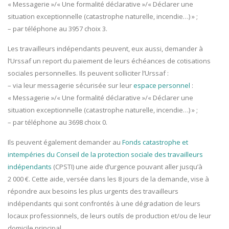
« Messagerie »/« Une formalité déclarative »/« Déclarer une
situation exceptionnelle (catastrophe naturelle, incendie…) » ;
– par téléphone au 3957 choix 3.
Les travailleurs indépendants peuvent, eux aussi, demander à
l’Urssaf un report du paiement de leurs échéances de cotisations
sociales personnelles. Ils peuvent solliciter l’Urssaf :
– via leur messagerie sécurisée sur leur
espace personnel
:
« Messagerie »/« Une formalité déclarative »/« Déclarer une
situation exceptionnelle (catastrophe naturelle, incendie…) » ;
– par téléphone au 3698 choix 0.
Ils peuvent également demander au
Fonds catastrophe et
intempéries du Conseil de la protection sociale des travailleurs
indépendants
(CPSTI) une aide d’urgence pouvant aller jusqu’à
2 000 €. Cette aide, versée dans les 8 jours de la demande, vise à
répondre aux besoins les plus urgents des travailleurs
indépendants qui sont confrontés à une dégradation de leurs
locaux professionnels, de leurs outils de production et/ou de leur
domicile principal.