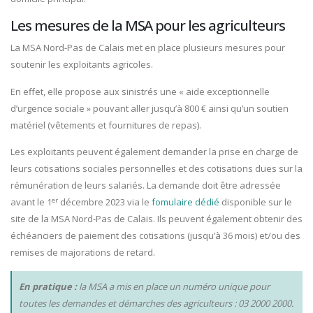
Les mesures de la MSA pour les agriculteurs
La MSA Nord-Pas de Calais met en place plusieurs mesures pour
soutenir les exploitants agricoles.
En effet, elle propose aux sinistrés une « aide exceptionnelle
d’urgence sociale » pouvant aller jusqu’à 800 € ainsi qu’un soutien
matériel (vêtements et fournitures de repas).
Les exploitants peuvent également demander la prise en charge de
leurs cotisations sociales personnelles et des cotisations dues sur la
rémunération de leurs salariés. La demande doit être adressée
er
avant le 1
décembre 2023 via le
fomulaire dédié
disponible sur le
site de la MSA Nord-Pas de Calais. Ils peuvent également obtenir des
échéanciers de paiement des cotisations (jusqu’à 36 mois) et/ou des
remises de majorations de retard.
En pratique :
la MSA a mis en place un numéro unique pour
toutes les demandes et démarches des agriculteurs : 03 2000 2000.