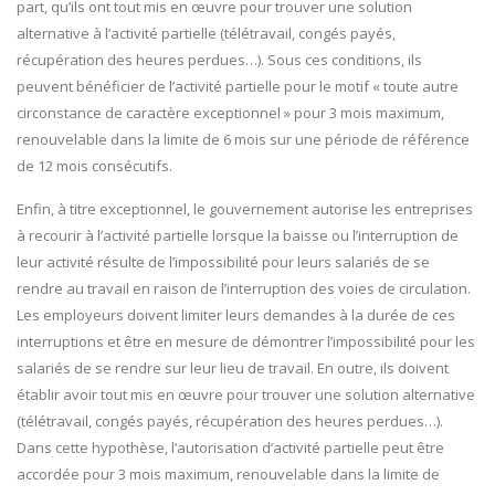
part, qu’ils ont tout mis en œuvre pour trouver une solution
alternative à l’activité partielle (télétravail, congés payés,
récupération des heures perdues…). Sous ces conditions, ils
peuvent bénéficier de l’activité partielle pour le motif « toute autre
circonstance de caractère exceptionnel » pour 3 mois maximum,
renouvelable dans la limite de 6 mois sur une période de référence
de 12 mois consécutifs.
Enfin, à titre exceptionnel, le gouvernement autorise les entreprises
à recourir à l’activité partielle lorsque la baisse ou l’interruption de
leur activité résulte de l’impossibilité pour leurs salariés de se
rendre au travail en raison de l’interruption des voies de circulation.
Les employeurs doivent limiter leurs demandes à la durée de ces
interruptions et être en mesure de démontrer l’impossibilité pour les
salariés de se rendre sur leur lieu de travail. En outre, ils doivent
établir avoir tout mis en œuvre pour trouver une solution alternative
(télétravail, congés payés, récupération des heures perdues…).
Dans cette hypothèse, l’autorisation d’activité partielle peut être
accordée pour 3 mois maximum, renouvelable dans la limite de