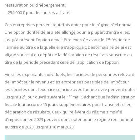
restauration ou d’hébergement ;
– 254 000 € pour les autres activités.
Ces entreprises peuvent toutefois opter pour le régime réel normal.
Une option dont le délai a été allongé pour la plupart d’entre elles.
er
Jusqu’à présent, l’option devait être exercée avant le 1
février de
l’année au titre de laquelle elle s’appliquait. Désormais, le délai est
aligné sur celui du dépôt de la déclaration de résultats souscrite au
titre de la période précédant celle de l’application de l’option.
Ainsi, les exploitants individuels, les sociétés de personnes relevant
de l’impôt sur le revenu et les entreprises passibles de l’impôt sur
les sociétés dont l’exercice coïncide avec l’année civile peuvent opter
e
er
jusqu’au 2
jour ouvré suivant le 1
mai. Sachant que l’administration
fiscale leur accorde 15 jours supplémentaires pour transmettre leur
déclaration de résultats. Ceux qui relèvent du régime simplifié
d’imposition en 2023 peuvent donc opter pour le régime réel normal
au titre de 2023 jusqu’au 18 mai 2023.