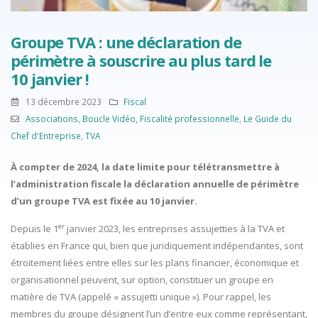
Groupe TVA : une déclaration de
périmètre à souscrire au plus tard le
10 janvier !
13 décembre 2023
Fiscal
Associations
,
Boucle Vidéo
,
Fiscalité professionnelle
,
Le Guide du
Chef d'Entreprise
,
TVA
À compter de 2024, la date limite pour télétransmettre à
l’administration fiscale la déclaration annuelle de périmètre
d’un groupe TVA est fixée au 10 janvier.
er
Depuis le 1
janvier 2023, les entreprises assujetties à la TVA et
établies en France qui, bien que juridiquement indépendantes, sont
étroitement liées entre elles sur les plans financier, économique et
organisationnel peuvent, sur option, constituer un groupe en
matière de TVA (appelé « assujetti unique »). Pour rappel, les
membres du groupe désignent l’un d’entre eux comme représentant,