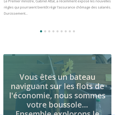
Le Premier ministre, Gabriel Attal, a récemment exposé les nouvelles
règles qui pourraient bientôt régir l’assurance chômage des salariés.
Durcissement...
Vous êtes un bateau
naviguant sur les flots de
l'économie, nous sommes
votre boussole…
Ensemble explorons le