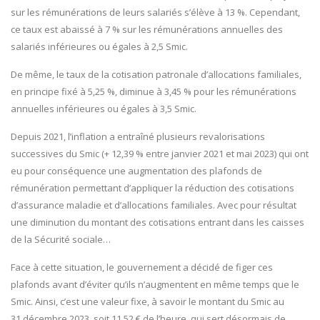
sur les rémunérations de leurs salariés s’élève à 13 %. Cependant,
ce taux est abaissé à 7 % sur les rémunérations annuelles des
salariés inférieures ou égales à 2,5 Smic.
De même, le taux de la cotisation patronale d’allocations familiales,
en principe fixé à 5,25 %, diminue à 3,45 % pour les rémunérations
annuelles inférieures ou égales à 3,5 Smic.
Depuis 2021, l’inflation a entraîné plusieurs revalorisations
successives du Smic (+ 12,39 % entre janvier 2021 et mai 2023) qui ont
eu pour conséquence une augmentation des plafonds de
rémunération permettant d’appliquer la réduction des cotisations
d’assurance maladie et d’allocations familiales. Avec pour résultat
une diminution du montant des cotisations entrant dans les caisses
de la Sécurité sociale…
Face à cette situation, le gouvernement a décidé de figer ces
plafonds avant d’éviter qu’ils n’augmentent en même temps que le
Smic. Ainsi, c’est une valeur fixe, à savoir le montant du Smic au
31 décembre 2023, soit 11,52 € de l’heure, qui sert désormais de