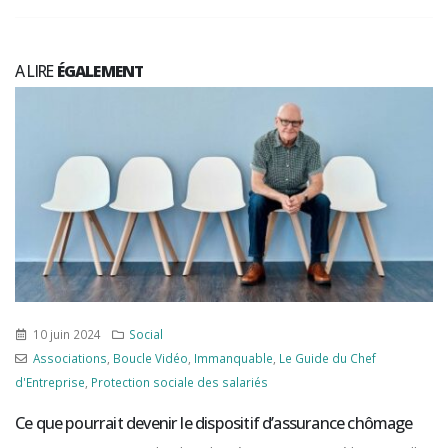
A LIRE
ÉGALEMENT
10 juin 2024
Social
Associations
,
Boucle Vidéo
,
Immanquable
,
Le Guide du Chef
d'Entreprise
,
Protection sociale des salariés
Ce que pourrait devenir le dispositif d’assurance chômage