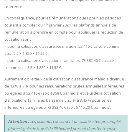
référence.
En conséquence, pour les rémunérations dues pour les périodes
er
courant à compter du 1
janvier 2024, les plafonds annuels de
rémunération à prendre en compte pour appliquer la réduction de
cotisation sont :
– pour la cotisation d’assurance maladie, 52 416 € calculé comme
suit : 2,5 × 1 820 × 11,52 € ;
– pour la cotisation d’allocations familiales, 73 382,40 € calculé
comme suit : 3,5 × 1 820 × 11,52 €.
Autrement dit, le taux de la cotisation d’assurance maladie diminue
de 13 % à 7 % pour les rémunérations brutes annuelles inférieures
ou égales à 52 416 € (soit 4 368 € par mois) et celui de la cotisation
d’allocations familiales baisse de 5,25 % à 3,45 % pour celles
inférieures ou égales à 73 382,40 € (soit 6 115,20 € par mois).
Attention :
ces plafonds concernent un salarié à temps complet
(durée légale de travail de 35 heures) présent dans l’entreprise