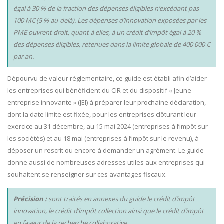
égal à 30 % de la fraction des dépenses éligibles n’excédant pas
100 M€ (5 % au-delà). Les dépenses d’innovation exposées par les
PME ouvrent droit, quant à elles, à un crédit d’impôt égal à 20 %
des dépenses éligibles, retenues dans la limite globale de 400 000 €
par an.
Dépourvu de valeur règlementaire, ce guide est établi afin d’aider
les entreprises qui bénéficient du CIR et du dispositif « Jeune
entreprise innovante » (JEI) à préparer leur prochaine déclaration,
dont la date limite est fixée, pour les entreprises clôturant leur
exercice au 31 décembre, au 15 mai 2024 (entreprises à l’impôt sur
les sociétés) et au 18 mai (entreprises à l’impôt sur le revenu), à
déposer un rescrit ou encore à demander un agrément. Le guide
donne aussi de nombreuses adresses utiles aux entreprises qui
souhaitent se renseigner sur ces avantages fiscaux.
Précision :
sont traités en annexes du guide le crédit d’impôt
innovation, le crédit d’impôt collection ainsi que le crédit d’impôt
en faveur de la recherche collaborative.