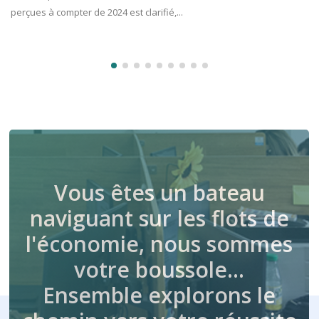
courte, peut caractériser une opposition au contrôle fiscal dont elle
fait l’objet,...
Vous êtes un bateau
naviguant sur les flots de
l'économie, nous sommes
votre boussole…
Ensemble explorons le