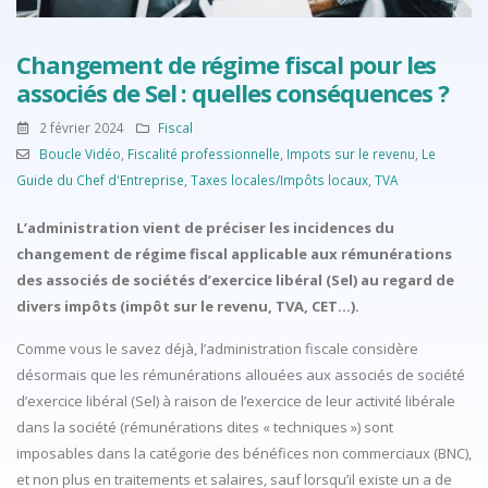
Changement de régime fiscal pour les
associés de Sel : quelles conséquences ?
2 février 2024
Fiscal
Boucle Vidéo
,
Fiscalité professionnelle
,
Impots sur le revenu
,
Le
Guide du Chef d'Entreprise
,
Taxes locales/Impôts locaux
,
TVA
L’administration vient de préciser les incidences du
changement de régime fiscal applicable aux rémunérations
des associés de sociétés d’exercice libéral (Sel) au regard de
divers impôts (impôt sur le revenu, TVA, CET…).
Comme vous le savez déjà, l’administration fiscale considère
désormais que les rémunérations allouées aux associés de société
d’exercice libéral (Sel) à raison de l’exercice de leur activité libérale
dans la société (rémunérations dites « techniques ») sont
imposables dans la catégorie des bénéfices non commerciaux (BNC),
et non plus en traitements et salaires, sauf lorsqu’il existe un a de