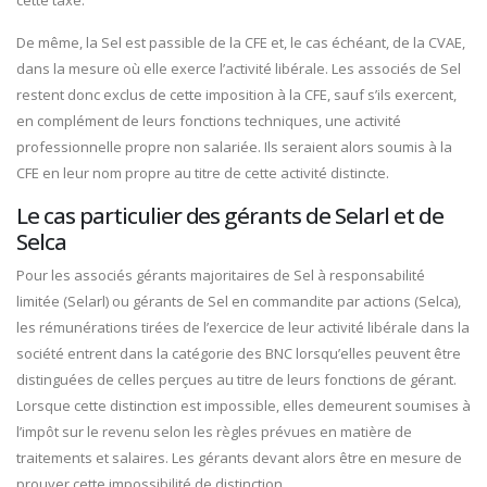
De même, la Sel est passible de la CFE et, le cas échéant, de la CVAE,
dans la mesure où elle exerce l’activité libérale. Les associés de Sel
restent donc exclus de cette imposition à la CFE, sauf s’ils exercent,
en complément de leurs fonctions techniques, une activité
professionnelle propre non salariée. Ils seraient alors soumis à la
CFE en leur nom propre au titre de cette activité distincte.
Le cas particulier des gérants de Selarl et de
Selca
Pour les associés gérants majoritaires de Sel à responsabilité
limitée (Selarl) ou gérants de Sel en commandite par actions (Selca),
les rémunérations tirées de l’exercice de leur activité libérale dans la
société entrent dans la catégorie des BNC lorsqu’elles peuvent être
distinguées de celles perçues au titre de leurs fonctions de gérant.
Lorsque cette distinction est impossible, elles demeurent soumises à
l’impôt sur le revenu selon les règles prévues en matière de
traitements et salaires. Les gérants devant alors être en mesure de
prouver cette impossibilité de distinction.