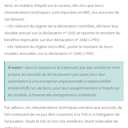
Ainsi, en matière d’impôt sur le revenu, dès lors que leurs
rémunérations techniques sont imposées en BNC, les associés de
Sel doivent :
– s’ils relèvent du régime de la déclaration contrôlée, déclarer leur
résultat annuel sur la déclaration n° 2035 et reporter le montant du
bénéfice imposable sur leur déclaration n° 2042-C-PRO ;
– s’ils relèvent du régime micro-BNC, porter le montant de leurs
recettes annuelles sur la déclaration n° 2042-C-PRO.
À noter :
dans la mesure où ils n’exercent pas leur activité en nom
propre, les associés de Sel ne peuvent pas opter pour leur
assimilation à une entreprise unipersonnelle à responsabilité
limitée (EURL) et, de facto, pour leur assujettissement à l’impôt sur
les sociétés, à l’inverse des entrepreneurs individuels.
Par ailleurs, les rémunérations techniques versées aux associés de
Sel continuent de ne pas être soumises à la TVA ni à l’obligation de
facturation. Seule la Sel, et non ses membres, étant redevable de
cette taxe.